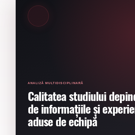
ANALIZĂ MULTIDISCIPLINARĂ
Calitatea studiului depin
de informațiile și experi
aduse de echipă