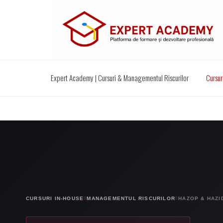
Expert Academy | Cursuri & Managementul Riscurilor
Cursur
CURSURI IN-HOUSE
MANAGEMENTUL RISCURILOR
HAZOP & HAZI