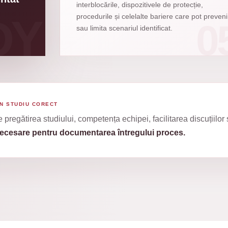
interblocările, dispozitivele de protecție,
procedurile și celelalte bariere care pot preveni
sau limita scenariul identificat.
N STUDIU CORECT
pregătirea studiului, competența echipei, facilitarea discuțiilor ș
a necesare pentru documentarea întregului proces.