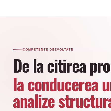
COMPETENȚE DEZVOLTATE
De la citirea pr
la conducerea u
analize structur