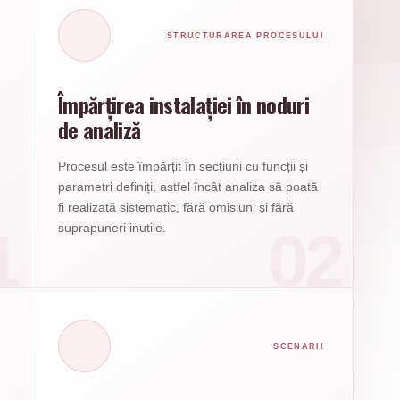
STRUCTURAREA PROCESULUI
Împărțirea instalației în noduri
de analiză
Procesul este împărțit în secțiuni cu funcții și
parametri definiți, astfel încât analiza să poată
fi realizată sistematic, fără omisiuni și fără
suprapuneri inutile.
SCENARII