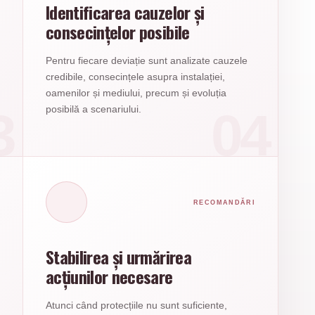
Identificarea cauzelor și
consecințelor posibile
Pentru fiecare deviație sunt analizate cauzele
credibile, consecințele asupra instalației,
oamenilor și mediului, precum și evoluția
posibilă a scenariului.
RECOMANDĂRI
Stabilirea și urmărirea
acțiunilor necesare
Atunci când protecțiile nu sunt suficiente,