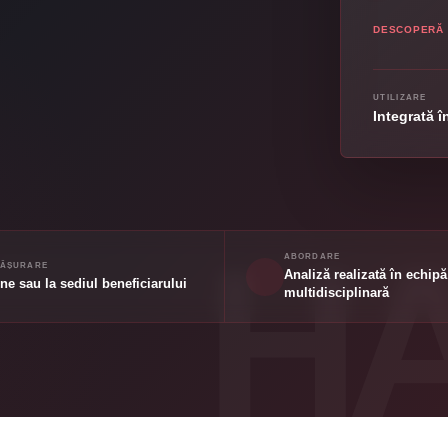
DESCOPERĂ
UTILIZARE
Integrată în
ABORDARE
FĂȘURARE
Analiză realizată în echipă
ne sau la sediul beneficiarului
multidisciplinară