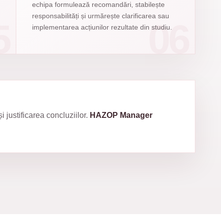
echipa formulează recomandări, stabilește
responsabilități și urmărește clarificarea sau
implementarea acțiunilor rezultate din studiu.
i justificarea concluziilor.
HAZOP Manager