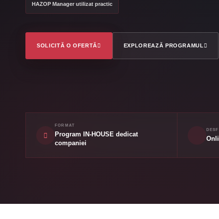
HAZOP Manager utilizat practic
SOLICITĂ O OFERTĂ
EXPLOREAZĂ PROGRAMUL
FORMAT
DES
Program IN-HOUSE dedicat
Onli
companiei