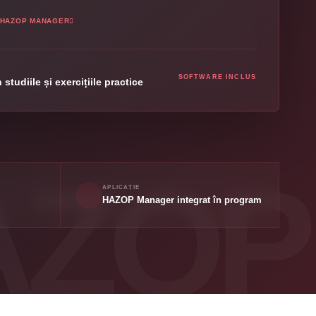
 HAZOP MANAGER
SOFTWARE INCLUS
 studiile și exercițiile practice
APLICAȚIE
HAZOP Manager integrat în program