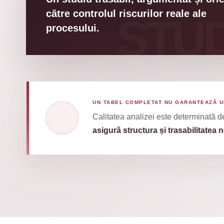
către controlul riscurilor reale ale
procesului.
UN TABEL COMPLETAT NU GARANTEAZĂ U
Calitatea analizei este determinată de 
asigură structura și trasabilitate