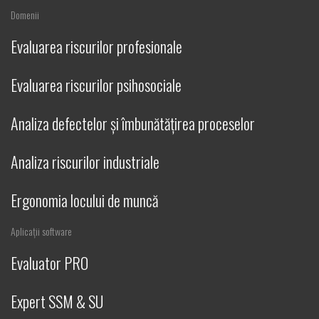
Domenii
Evaluarea riscurilor profesionale
Evaluarea riscurilor psihosociale
Analiza defectelor și îmbunătățirea proceselor
Analiza riscurilor industriale
Ergonomia locului de muncă
Aplicații software
Evaluator PRO
Expert SSM & SU