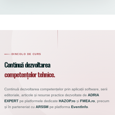
DINCOLO DE CURS
Continuă dezvoltarea
competențelor tehnice.
Continuă dezvoltarea competențelor prin aplicații software, serii
editoriale, articole și resurse practice dezvoltate de
ADRIA
EXPERT
pe platformele dedicate
HAZOP.ro
și
FMEA.ro
, precum
și în parteneriat cu
ARSSM
pe platforma
EventInfo
.