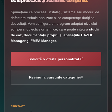
Spuneți-ne ce procese, instalații, sisteme sau moduri de
defectare trebuie analizate și ce competențe doriți să
dezvoltați. Vom configura un program adaptat nivelului
echipei și obiectivelor tehnice, care poate integra
studii
de caz, documentații proprii și aplicațiile HAZOP
Manager și FMEA Manager.
Solicită o ofertă personalizată
Revino la cursurile categoriei
CONTACT