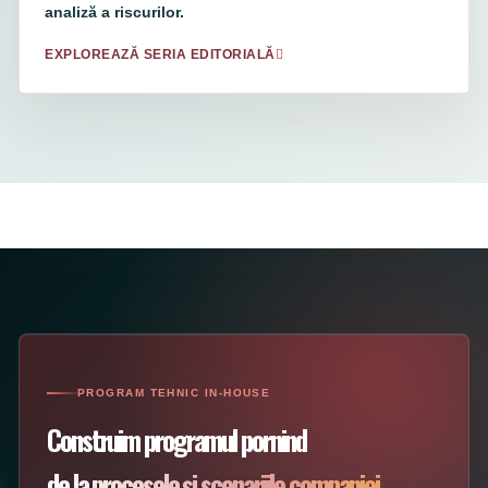
analiză a riscurilor.
EXPLOREAZĂ SERIA EDITORIALĂ
PROGRAM TEHNIC IN-HOUSE
Construim programul pornind
de la procesele și scenariile companiei.