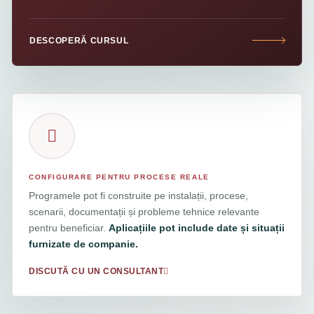
DESCOPERĂ CURSUL
CONFIGURARE PENTRU PROCESE REALE
Programele pot fi construite pe instalații, procese,
scenarii, documentații și probleme tehnice relevante
pentru beneficiar.
Aplicațiile pot include date și situații
furnizate de companie.
DISCUTĂ CU UN CONSULTANT