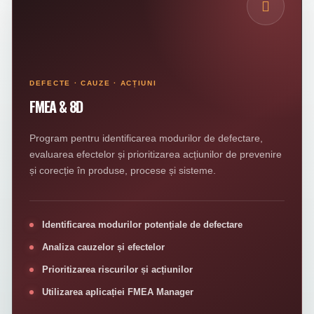
DEFECTE · CAUZE · ACȚIUNI
FMEA & 8D
Program pentru identificarea modurilor de defectare,
evaluarea efectelor și prioritizarea acțiunilor de prevenire
și corecție în produse, procese și sisteme.
Identificarea modurilor potențiale de defectare
Analiza cauzelor și efectelor
Prioritizarea riscurilor și acțiunilor
Utilizarea aplicației FMEA Manager