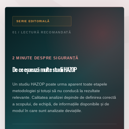
SERIE EDITORIALĂ
01 / LECTURĂ RECOMANDATĂ
2 MINUTE DESPRE SIGURANȚĂ
De ce eșuează multe studii HAZOP
Un studiu HAZOP poate urma aparent toate etapele
metodologiei și totuși să nu conducă la rezultate
relevante. Calitatea analizei depinde de definirea corectă
a scopului, de echipă, de informațiile disponibile și de
modul în care sunt analizate deviațiile.