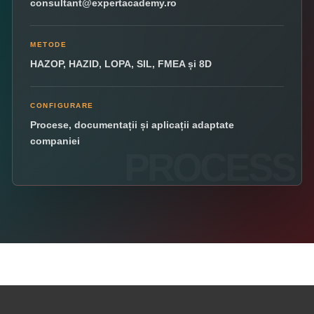
consultant@expertacademy.ro
METODE
HAZOP, HAZID, LOPA, SIL, FMEA și 8D
CONFIGURARE
Procese, documentații și aplicații adaptate
companiei