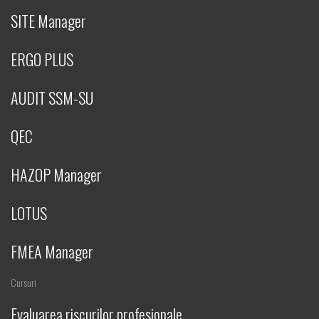
SITE Manager
ERGO PLUS
AUDIT SSM-SU
QEC
HAZOP Manager
LOTUS
FMEA Manager
Cursuri
Evaluarea riscurilor profesionale