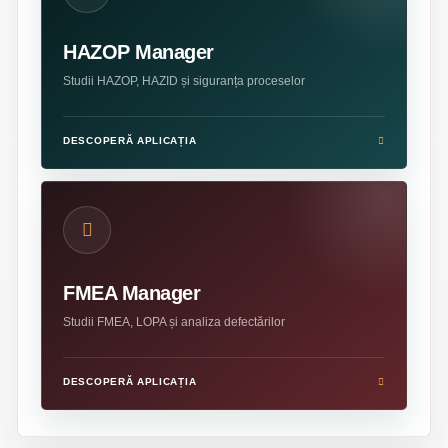
HAZOP Manager
Studii HAZOP, HAZID și siguranța proceselor
DESCOPERĂ APLICAȚIA
FMEA Manager
Studii FMEA, LOPA și analiza defectărilor
DESCOPERĂ APLICAȚIA