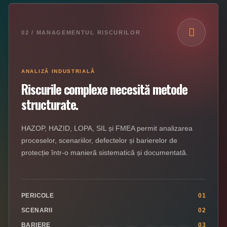
02 / MANAGEMENTUL RISCURILOR
ANALIZĂ INDUSTRIALĂ
Riscurile complexe necesită metode
structurate.
HAZOP, HAZID, LOPA, SIL și FMEA permit analizarea
proceselor, scenariilor, defectelor și barierelor de
protecție într-o manieră sistematică și documentată.
PERICOLE
01
SCENARII
02
BARIERE
03