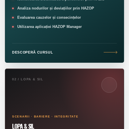
Analiza nodurilor și deviațiilor prin HAZOP
Evaluarea cauzelor și consecințelor
Utilizarea aplicației HAZOP Manager
DESCOPERĂ CURSUL
02 / LOPA & SIL
SCENARII · BARIERE · INTEGRITATE
LOPA & SIL