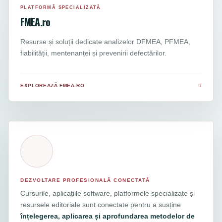
PLATFORMĂ SPECIALIZATĂ
FMEA.ro
Resurse și soluții dedicate analizelor DFMEA, PFMEA,
fiabilității, mentenanței și prevenirii defectărilor.
EXPLOREAZĂ FMEA.RO
DEZVOLTARE PROFESIONALĂ CONECTATĂ
Cursurile, aplicațiile software, platformele specializate și
resursele editoriale sunt conectate pentru a susține
înțelegerea, aplicarea și aprofundarea metodelor de