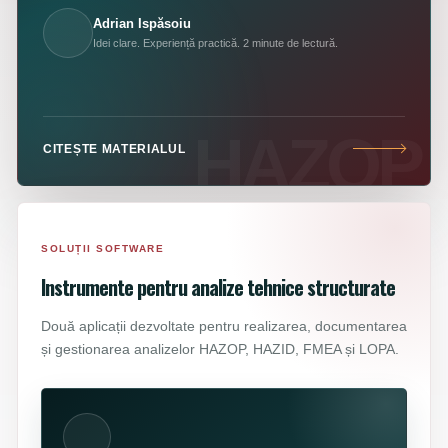
Adrian Ispăsoiu
Idei clare. Experiență practică. 2 minute de lectură.
CITEȘTE MATERIALUL
SOLUȚII SOFTWARE
Instrumente pentru analize tehnice structurate
Două aplicații dezvoltate pentru realizarea, documentarea
și gestionarea analizelor HAZOP, HAZID, FMEA și LOPA.