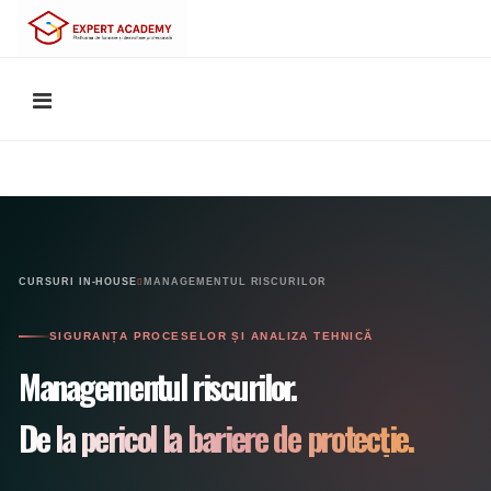
CURSURI IN-HOUSE
MANAGEMENTUL RISCURILOR
SIGURANȚA PROCESELOR ȘI ANALIZA TEHNICĂ
Managementul riscurilor.
De la pericol la bariere de protecție.