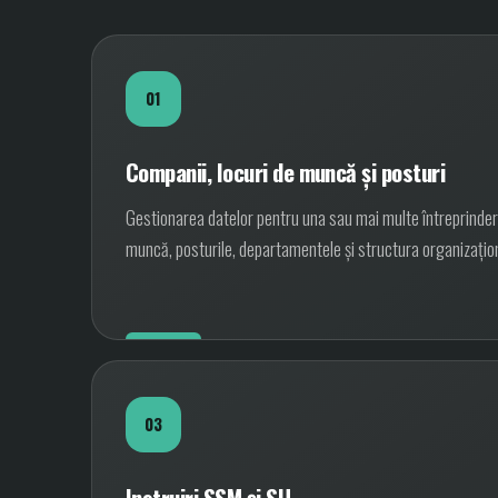
01
Companii, locuri de muncă și posturi
Gestionarea datelor pentru una sau mai multe întreprinderi
muncă, posturile, departamentele și structura organizațio
03
Instruiri SSM și SU