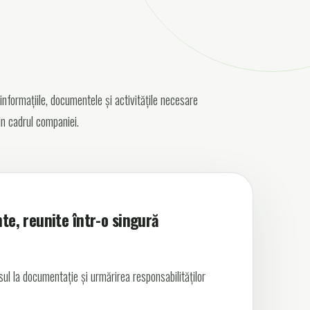
nformațiile, documentele și activitățile necesare
n cadrul companiei.
nte, reunite într-o singură
l la documentație și urmărirea responsabilităților