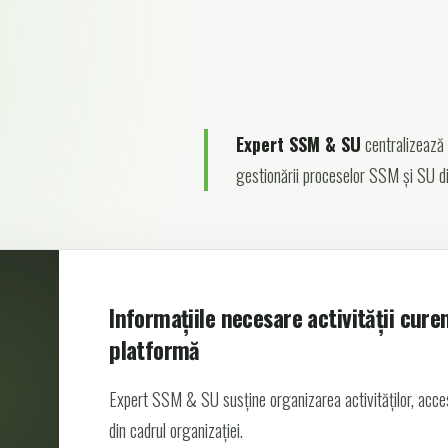
Expert SSM & SU
centralizează i
gestionării proceselor SSM și SU di
Informațiile necesare activității cure
platformă
Expert SSM & SU susține organizarea activităților, accesu
din cadrul organizației.