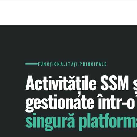
FUNCȚIONALITĂȚI PRINCIPALE
Activitățile SSM 
gestionate într-o
singură platform