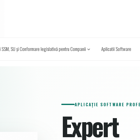
i SSM, SU și Conformare legislativă pentru Companii
Aplicatii Software
APLICAȚIE SOFTWARE PROF
Expert