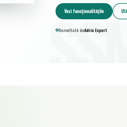
Vezi funcționalitățile
Uti
Dezvoltată de
Adria Expert