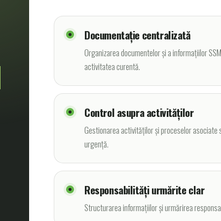
Documentație centralizată
Organizarea documentelor și a informațiilor SSM ș
M
activitatea curentă.
Control asupra activităților
Gestionarea activităților și proceselor asociate se
urgență.
Responsabilități urmărite clar
Structurarea informațiilor și urmărirea responsabi