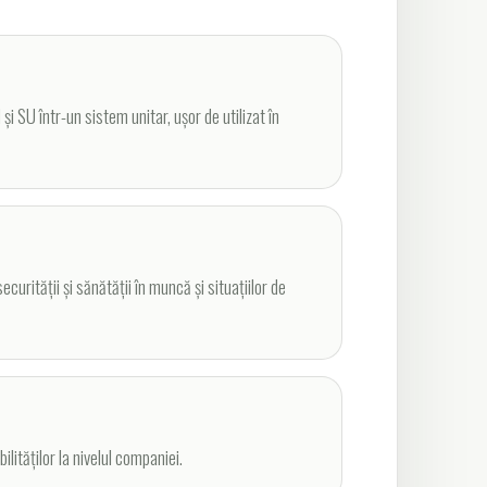
i SU într-un sistem unitar, ușor de utilizat în
curității și sănătății în muncă și situațiilor de
lităților la nivelul companiei.