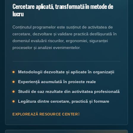
Cercetare aplicată, transformată în metode de
lucru
Conținutul programelor este susținut de activitatea de
cercetare, dezvoltare și validare practică desfășurată în
domeniul evaluării riscurilor, ergonomiei, siguranței
proceselor și analizei evenimentelor.
Metodologii dezvoltate și aplicate în organizații
Experiență acumulată în proiecte reale
Studii de caz rezultate din activitatea profesională
Legătura dintre cercetare, practică și formare
EXPLOREAZĂ RESOURCE CENTER