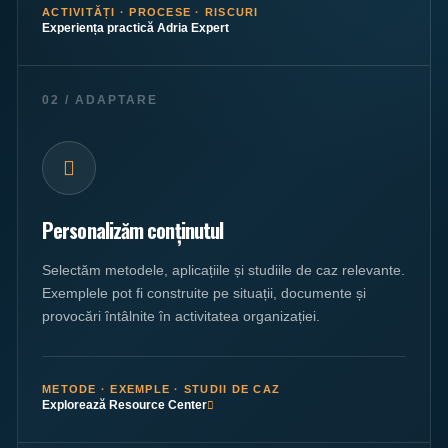
ACTIVITĂȚI · PROCESE · RISCURI
Experiența practică Adria Expert
02 / ADAPTARE
Personalizăm conținutul
Selectăm metodele, aplicațiile și studiile de caz relevante.
Exemplele pot fi construite pe situații, documente și
provocări întâlnite în activitatea organizației.
METODE · EXEMPLE · STUDII DE CAZ
Explorează Resource Center