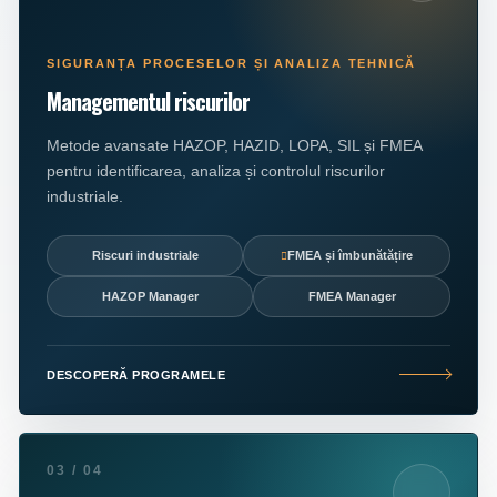
SIGURANȚA PROCESELOR ȘI ANALIZA TEHNICĂ
Managementul riscurilor
Metode avansate HAZOP, HAZID, LOPA, SIL și FMEA
pentru identificarea, analiza și controlul riscurilor
industriale.
Riscuri industriale
FMEA și îmbunătățire
HAZOP Manager
FMEA Manager
DESCOPERĂ PROGRAMELE
03 / 04