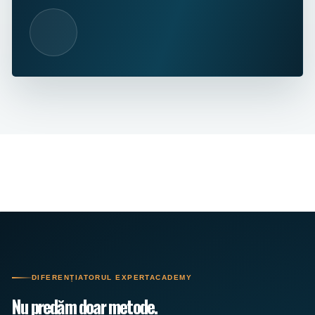
DIFERENȚIATORUL EXPERTACADEMY
Nu predăm doar metode.