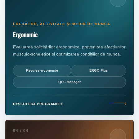
LUCRĂTOR, ACTIVITATE ȘI MEDIU DE MUNCĂ
Ergonomie
Evaluarea solicitărilor ergonomice, prevenirea afecțiunilor
musculo-scheletice și optimizarea condițiilor de muncă.
Resurse ergonomie
ERGO Plus
QEC Manager
DESCOPERĂ PROGRAMELE
04 / 04