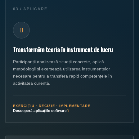
03 / APLICARE
Transformăm teoria în instrument de lucru
Participanții analizează situații concrete, aplică
metodologii și exersează utilizarea instrumentelor
necesare pentru a transfera rapid competențele în
activitatea curentă.
EXERCIȚIU · DECIZIE · IMPLEMENTARE
Descoperă aplicațiile software