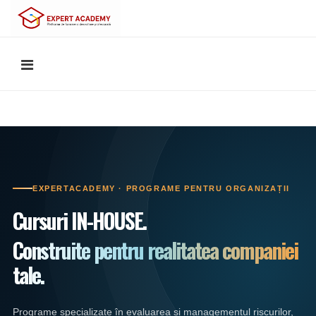
EXPERTACADEMY · PROGRAME PENTRU ORGANIZAȚII
Cursuri IN-HOUSE.
Construite pentru realitatea companiei
tale.
Programe specializate în evaluarea și managementul riscurilor,