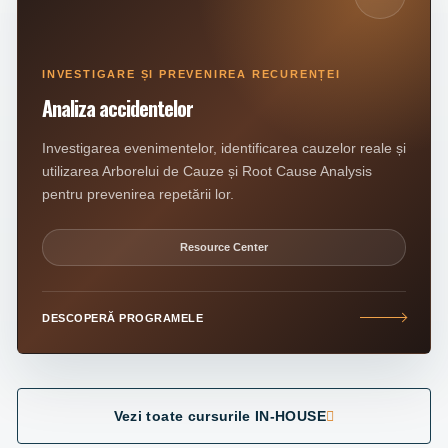
INVESTIGARE ȘI PREVENIREA RECURENȚEI
Analiza accidentelor
Investigarea evenimentelor, identificarea cauzelor reale și
utilizarea Arborelui de Cauze și Root Cause Analysis
pentru prevenirea repetării lor.
Resource Center
DESCOPERĂ PROGRAMELE
Vezi toate cursurile IN-HOUSE