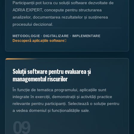
Participanții pot lucra cu soluții software dezvoltate de
ADRIA EXPERT, concepute pentru structurarea
analizelor, documentarea rezultatelor și susținerea
procesului decizional.
METODOLOGIE · DIGITALIZARE · IMPLEMENTARE
Descoperă aplicațiile software
Soluții software pentru evaluarea și
managementul riscurilor
În funcție de tematica programului, aplicațiile sunt
integrate în exerciții, demonstrații și activități practice
relevante pentru participanți. Selectează o soluție pentru
a vedea domeniul și funcționalitățile sale.
09