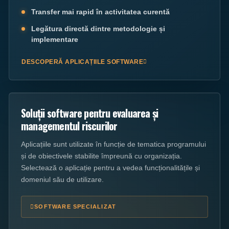
Transfer mai rapid în activitatea curentă
Legătura directă dintre metodologie și
implementare
DESCOPERĂ APLICAȚIILE SOFTWARE
Soluții software pentru evaluarea și
managementul riscurilor
Aplicațiile sunt utilizate în funcție de tematica programului
și de obiectivele stabilite împreună cu organizația.
Selectează o aplicație pentru a vedea funcționalitățile și
domeniul său de utilizare.
SOFTWARE SPECIALIZAT