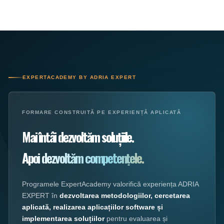
EXPERTACADEMY BY ADRIA EXPERT
FORMARE CONSTRUITĂ PE EXPERIENȚĂ APLICATĂ
Mai întâi dezvoltăm soluțiile.
Apoi dezvoltăm competențele.
Programele ExpertAcademy valorifică experiența ADRIA
EXPERT în
dezvoltarea metodologiilor, cercetarea
aplicată, realizarea aplicațiilor software și
implementarea soluțiilor
pentru evaluarea și