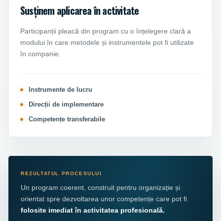
Susținem aplicarea în activitate
Participanții pleacă din program cu o înțelegere clară a
modului în care metodele și instrumentele pot fi utilizate
în companie.
Instrumente de lucru
Direcții de implementare
Competențe transferabile
REZULTATUL PROCESULUI
Un program coerent, construit pentru organizație și
orientat spre dezvoltarea unor competențe care pot fi
folosite imediat în activitatea profesională.