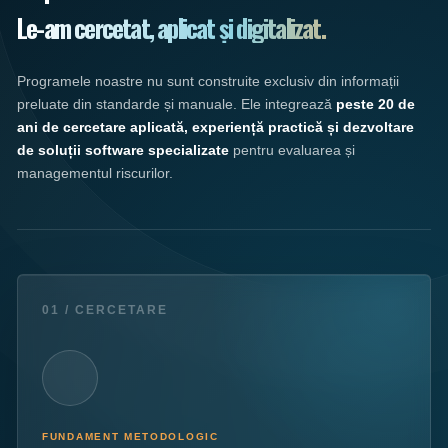
Le-am cercetat, aplicat și digitalizat.
Programele noastre nu sunt construite exclusiv din informații
preluate din standarde și manuale. Ele integrează
peste 20 de
ani de cercetare aplicată, experiență practică și dezvoltare
de soluții software specializate
pentru evaluarea și
managementul riscurilor.
01 / CERCETARE
FUNDAMENT METODOLOGIC