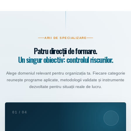
ARII DE SPECIALIZARE
Patru direcții de formare.
Un singur obiectiv: controlul riscurilor.
Alege domeniul relevant pentru organizația ta. Fiecare categorie
reunește programe aplicate, metodologii validate și instrumente
dezvoltate pentru situații reale de lucru.
01 / 04