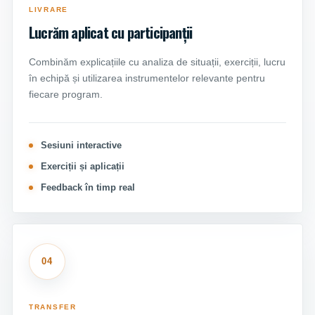
LIVRARE
Lucrăm aplicat cu participanții
Combinăm explicațiile cu analiza de situații, exerciții, lucru
în echipă și utilizarea instrumentelor relevante pentru
fiecare program.
Sesiuni interactive
Exerciții și aplicații
Feedback în timp real
04
TRANSFER