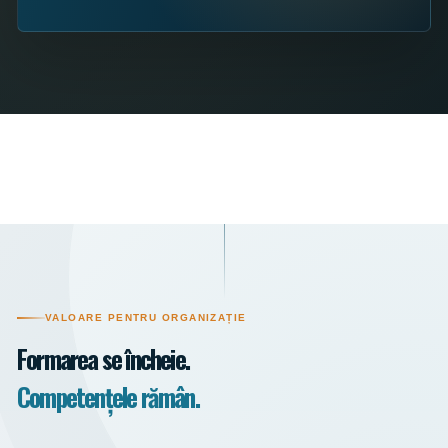
VALOARE PENTRU ORGANIZAȚIE
Formarea se încheie.
Competențele rămân.