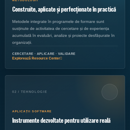
METODOLOGII
Construite, aplicate și perfecționate în practică
Metodele integrate în programele de formare sunt
susținute de activitatea de cercetare și de experiența
acumulată în evaluări, analize și proiecte desfășurate în
organizații.
CERCETARE · APLICARE · VALIDARE
Explorează Resource Center
02 / TEHNOLOGIE
APLICAȚII SOFTWARE
Instrumente dezvoltate pentru utilizare reală