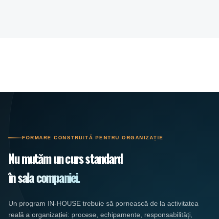
FORMARE CONSTRUITĂ PENTRU ORGANIZAȚIE
Nu mutăm un curs standard
în sala companiei.
Un program IN-HOUSE trebuie să pornească de la activitatea
reală a organizației: procese, echipamente, responsabilități,