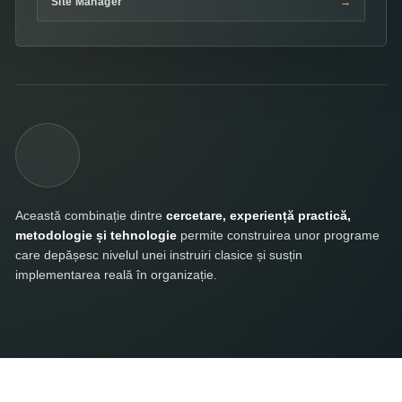
Site Manager
Această combinație dintre
cercetare, experiență practică,
metodologie și tehnologie
permite construirea unor programe
care depășesc nivelul unei instruiri clasice și susțin
implementarea reală în organizație.