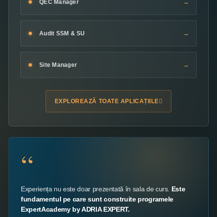
QEC Manager
Audit SSM & SU
Site Manager
EXPLOREAZĂ TOATE APLICAȚIILE
“
Experiența nu este doar prezentată în sala de curs.
Este
fundamentul pe care sunt construite programele
ExpertAcademy by ADRIA EXPERT.