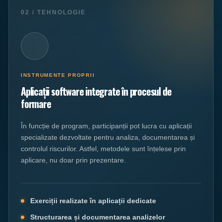
02 / TEHNOLOGIE
INSTRUMENTE PROPRII
Aplicații software integrate în procesul de
formare
În funcție de program, participanții pot lucra cu aplicații
specializate dezvoltate pentru analiza, documentarea și
controlul riscurilor. Astfel, metodele sunt înțelese prin
aplicare, nu doar prin prezentare.
Exerciții realizate în aplicații dedicate
Structurarea și documentarea analizelor